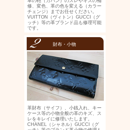
革の鞄（カバン）のスレやキズの補
修、変色、革の色を変える（カラー
チェンジ）までお任せください。
VUITTON（ヴィトン）GUCCI（グ
ッチ）等の革ブランド品も修理可能
です。
財布・小物
革財布（サイフ）、小銭入れ、キー
ケース等の小物全般の革のキズ、ス
レをキレイに修理いたします。
CHANEL（シャネル）GUCCI（グ
ッチ）等のブランド革小物の修理も