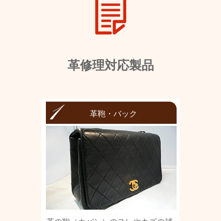
革修理対応製品
革鞄・バック