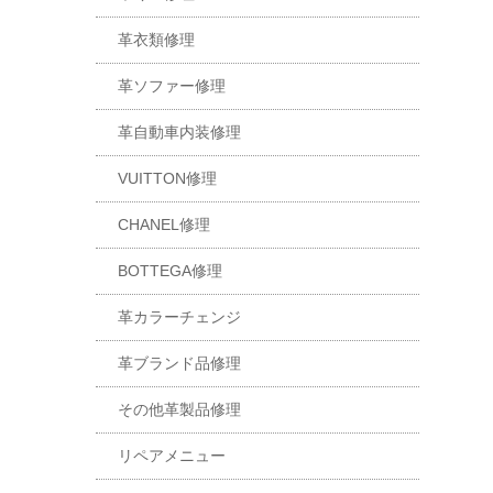
革衣類修理
革ソファー修理
革自動車内装修理
VUITTON修理
CHANEL修理
BOTTEGA修理
革カラーチェンジ
革ブランド品修理
その他革製品修理
リペアメニュー