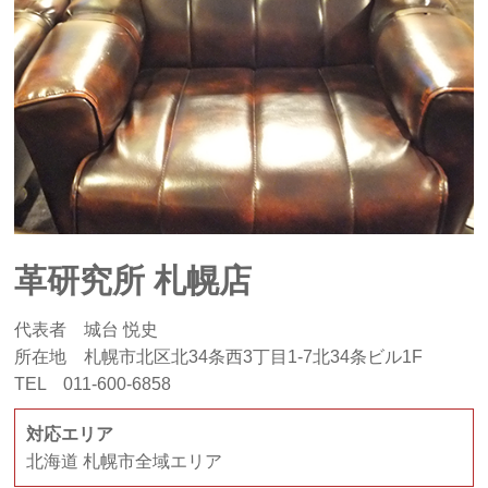
革研究所 札幌店
代表者 城台 悦史
所在地 札幌市北区北34条西3丁目1-7北34条ビル1F
TEL 011-600-6858
対応エリア
北海道 札幌市全域エリア