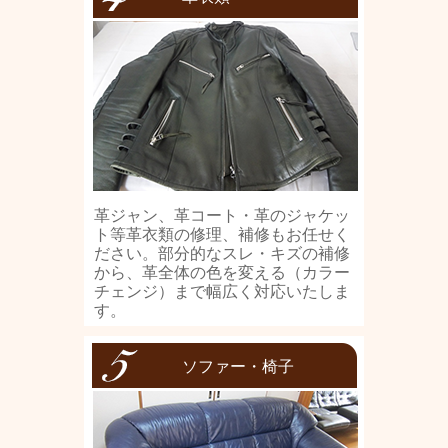
革ジャン、革コート・革のジャケッ
ト等革衣類の修理、補修もお任せく
ださい。部分的なスレ・キズの補修
から、革全体の色を変える（カラー
チェンジ）まで幅広く対応いたしま
す。
ソファー・椅子