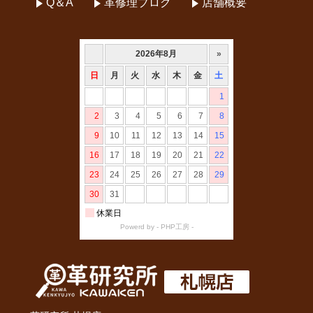
Q＆A
革修理ブログ
店舗概要