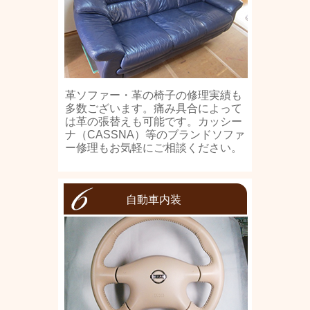
革ソファー・革の椅子の修理実績も
多数ございます。痛み具合によって
は革の張替えも可能です。カッシー
ナ（CASSNA）等のブランドソファ
ー修理もお気軽にご相談ください。
自動車内装