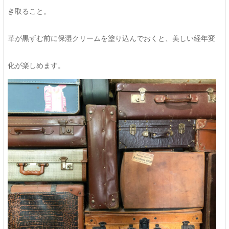
き取ること。
革が黒ずむ前に保湿クリームを塗り込んでおくと、美しい経年変
化が楽しめます。