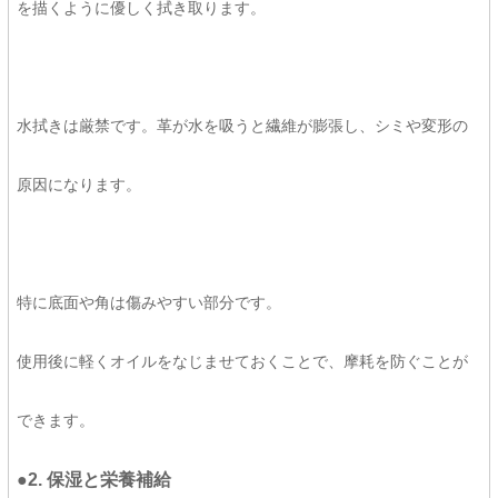
を描くように優しく拭き取ります。
水拭きは厳禁です。革が水を吸うと繊維が膨張し、シミや変形の
原因になります。
特に底面や角は傷みやすい部分です。
使用後に軽くオイルをなじませておくことで、摩耗を防ぐことが
できます。
●2. 保湿と栄養補給