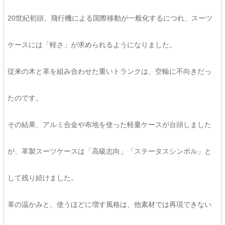
20世紀初頭、飛行機による国際移動が一般化するにつれ、スーツ
ケースには「軽さ」が求められるようになりました。
従来の木と革を組み合わせた重いトランクは、空輸に不向きだっ
たのです。
その結果、アルミ合金や布地を使った軽量ケースが台頭しました
が、革製スーツケースは「高級志向」「ステータスシンボル」と
して残り続けました。
革の温かみと、使うほどに増す風格は、他素材では再現できない