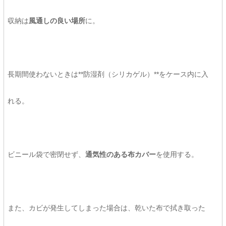
収納は
風通しの良い場所
に。
長期間使わないときは**防湿剤（シリカゲル）**をケース内に入
れる。
ビニール袋で密閉せず、
通気性のある布カバー
を使用する。
また、カビが発生してしまった場合は、乾いた布で拭き取った