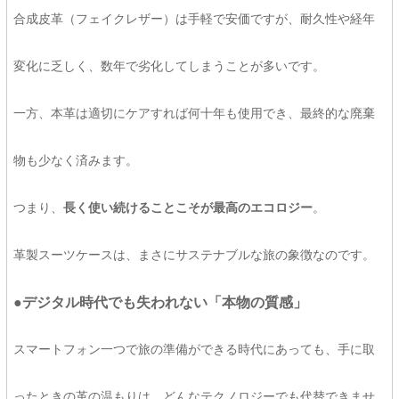
合成皮革（フェイクレザー）は手軽で安価ですが、耐久性や経年
変化に乏しく、数年で劣化してしまうことが多いです。
一方、本革は適切にケアすれば何十年も使用でき、最終的な廃棄
物も少なく済みます。
つまり、
長く使い続けることこそが最高のエコロジー
。
革製スーツケースは、まさにサステナブルな旅の象徴なのです。
●デジタル時代でも失われない「本物の質感」
スマートフォン一つで旅の準備ができる時代にあっても、手に取
ったときの革の温もりは、どんなテクノロジーでも代替できませ