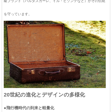
級ブランド（バルダスカーレ、イル・ビゾンテなど）がその伝統
を守っています。
20世紀の進化とデザインの多様化
●飛行機時代の到来と軽量化