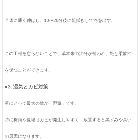
全体に薄く伸ばし、10〜20分後に乾拭きして艶を出す。
この工程を怠らないことで、革本来の油分が補われ、艶と柔軟性
を保つことができます。
●3. 湿気とカビ対策
革にとって最大の敵が「湿気」です。
特に梅雨や夏場はカビが発生しやすく、放置すると黒ずみや臭い
の原因になります。