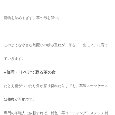
荷物を詰めすぎず、革の形を保つ。
このような小さな気配りの積み重ねが、革を「一生モノ」に育て
ていきます。
●修理・リペアで蘇る革の命
たとえ傷がついたり角が擦り切れたりしても、革製スーツケース
は
修復が可能
です。
専門の革職人に依頼すれば、補色・再コーティング・ステッチ補