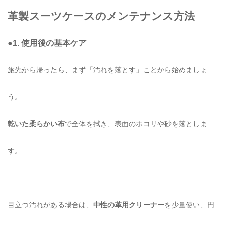
革製スーツケースのメンテナンス方法
●1. 使用後の基本ケア
旅先から帰ったら、まず「汚れを落とす」ことから始めましょ
う。
乾いた柔らかい布
で全体を拭き、表面のホコリや砂を落としま
す。
目立つ汚れがある場合は、
中性の革用クリーナー
を少量使い、円