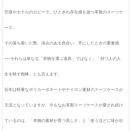
空港やホテルのロビーで、ひときわ存在感を放つ革製のスーツケ
ース。
その落ち着いた艶、深みのある色合い、手にしたときの重量感
──それらは単なる「荷物を運ぶ道具」ではなく、「持つ人の人
生を映す相棒」とも言えます。
近年は軽量なポリカーボネートやナイロン素材のスーツケースが
主流となっていますが、今もなお革製スーツケースが愛され続け
ているのは、「本物の素材が育つ美しさ」と「使うほどに味が出