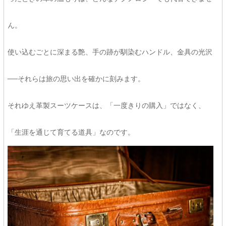
ん。
使い込むごとに深まる艶、手の跡が馴染むハンドル、金具の光沢
──それらは旅の思い出を確かに刻みます。
それゆえ革製スーツケースは、「一度きりの購入」ではなく、
「生涯を通じて育てる道具」なのです。