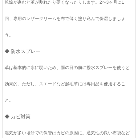
乾燥が進むと革が割れたり硬くなったりします。2〜3ヶ月に1
回、専用のレザークリームを布で薄く塗り込んで保湿しましょ
う。
◆ 防水スプレー
革は基本的に水に弱いため、雨の日の前に撥水スプレーを使うと
効果的。ただし、スエードなど起毛革には専用品を使用するこ
と。
◆ カビ対策
湿気が多い場所での保管はカビの原因に。通気性の良い布袋など