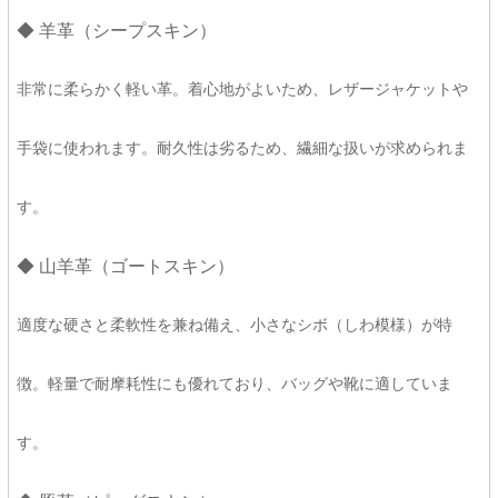
◆ 羊革（シープスキン）
非常に柔らかく軽い革。着心地がよいため、レザージャケットや
手袋に使われます。耐久性は劣るため、繊細な扱いが求められま
す。
◆ 山羊革（ゴートスキン）
適度な硬さと柔軟性を兼ね備え、小さなシボ（しわ模様）が特
徴。軽量で耐摩耗性にも優れており、バッグや靴に適していま
す。