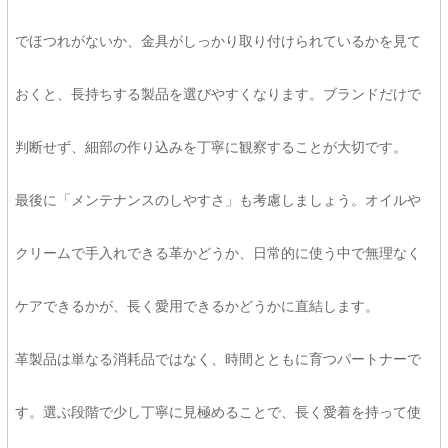
でほつれがないか、金具がしっかり取り付けられているかを見て
おくと、長持ちする製品を選びやすくなります。ブランドだけで
判断せず、細部の作り込みを丁寧に観察することが大切です。
最後に「メンテナンスのしやすさ」も考慮しましょう。オイルや
クリームで手入れできる革かどうか、日常的に使う中で無理なく
ケアできるかが、長く愛用できるかどうかに直結します。
革製品は単なる消耗品ではなく、時間とともに育つパートナーで
す。選ぶ段階で少し丁寧に見極めることで、長く愛着を持って使