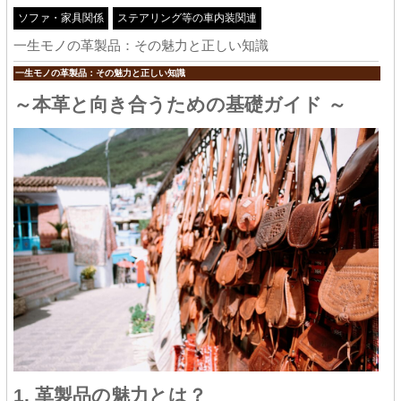
ソファ・家具関係
ステアリング等の車内装関連
一生モノの革製品：その魅力と正しい知識
一生モノの革製品：その魅力と正しい知識
～本革と向き合うための基礎ガイド ～
1. 革製品の魅力とは？