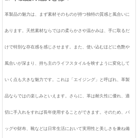
革製品の魅力は、まず素材そのものが持つ独特の質感と風合いに
あります。天然素材ならではの柔らかさや温かみは、手に取るだ
けで特別な存在感を感じさせます。また、使い込むほどに色艶や
風合いが深まり、持ち主のライフスタイルを映すように変化して
いく点も大きな魅力です。これは「エイジング」と呼ばれ、革製
品ならではの楽しみといえます。さらに、革は耐久性に優れ、適
切に手入れをすれば長年使用することができます。そのため、バ
ッグや財布、靴などは日常生活において実用性と美しさを兼ね備