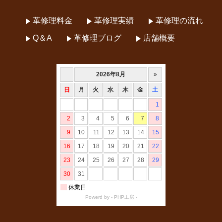
革修理料金
革修理実績
革修理の流れ
Q＆A
革修理ブログ
店舗概要