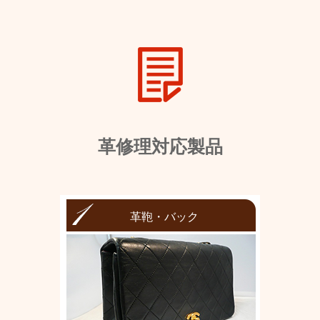
革修理対応製品
革鞄・バック