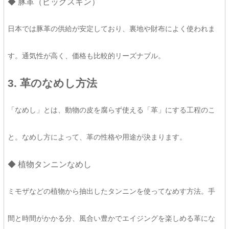
◆ 豚革（ピッグスキン）
日本では豚革の供給が安定しており、裏地や財布によく使われま
す。通気性が高く、価格も比較的リーズナブル。
3. 革のなめし方法
「なめし」とは、動物の皮を腐らず使える「革」にする工程のこ
と。なめし方によって、革の性格や用途が決まります。
◆ 植物タンニンなめし
ミモザなどの植物から抽出したタンニンを使ってなめす方法。手
間と時間がかかる分、風合い豊かでエイジングを楽しめる革にな