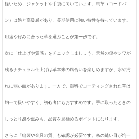
軽いため、ジャケットや手袋に向いています。馬革（コードバ
ン）は艶と高級感があり、長期使用に強い特性を持っています。
用途や好みに合った革を選ぶことが第一歩です。
次に「仕上げや質感」をチェックしましょう。天然の傷やシワが
残るナチュラル仕上げは革本来の風合いを楽しめますが、水や汚
れに弱い面があります。一方で、顔料でコーティングされた革は
均一で扱いやすく、初心者にもおすすめです。手に取ったときの
しっとり感や重みも、品質を見極めるポイントになります。
さらに「縫製や金具の質」も確認が必要です。糸の縫い目が均一