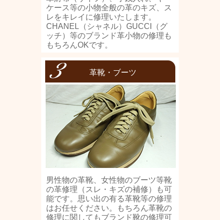
ケース等の小物全般の革のキズ、ス
レをキレイに修理いたします。
CHANEL（シャネル）GUCCI（グ
ッチ）等のブランド革小物の修理も
もちろんOKです。
革靴・ブーツ
男性物の革靴、女性物のブーツ等靴
の革修理（スレ・キズの補修）も可
能です。思い出の有る革靴等の修理
はお任せください。もちろん革靴の
修理に関してもブランド靴の修理可