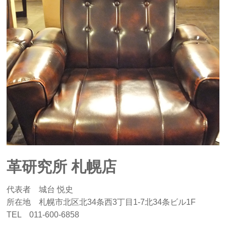
革研究所 札幌店
代表者 城台 悦史
所在地 札幌市北区北34条西3丁目1-7北34条ビル1F
TEL 011-600-6858