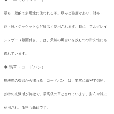
最も一般的で多用途に使われる革。厚みと強度があり、財布・
鞄・靴・ジャケットなど幅広く使用されます。特に「フルグレイ
ンレザー（銀面付き）」は、天然の風合いを残しつつ耐久性にも
優れています。
◆ 馬革（コードバン）
農耕馬の臀部から採れる「コードバン」は、非常に緻密で強靭。
独特の光沢感が特徴で、最高級の革とされています。財布や靴に
多用され、価格も高価です。