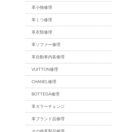
革小物修理
革くつ修理
革衣類修理
革ソファー修理
革自動車内装修理
VUITTON修理
CHANEL修理
BOTTEGA修理
革カラーチェンジ
革ブランド品修理
その他革製品修理