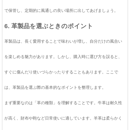
で保管し、定期的に風通しの良い場所に出してあげましょう。
6. 革製品を選ぶときのポイント
革製品は、長く愛用することで味わいが増し、自分だけの風合い
を楽しめる魅力があります。しかし、購入時に選び方を誤ると、
すぐに傷んだり使いづらかったりすることもあります。ここで
は、革製品を選ぶ際の基本的なポイントを整理します。
まず重要なのは「革の種類」を理解することです。牛革は耐久性
が高く、財布や鞄など日常使いに適しています。羊革は柔らかく