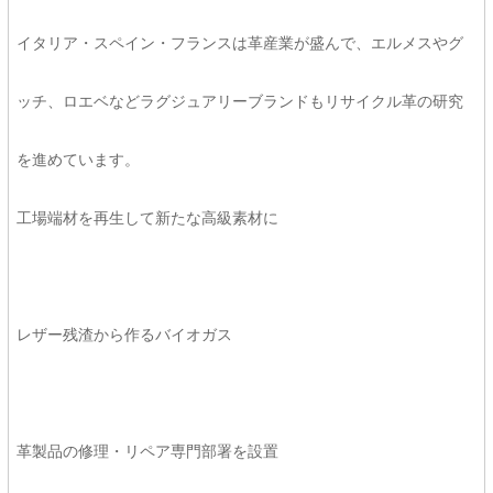
イタリア・スペイン・フランスは革産業が盛んで、エルメスやグ
ッチ、ロエベなどラグジュアリーブランドもリサイクル革の研究
を進めています。
工場端材を再生して新たな高級素材に
レザー残渣から作るバイオガス
革製品の修理・リペア専門部署を設置