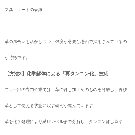
文具・ノートの表紙
革の風合いを活かしつつ、強度が必要な場面で採用されているの
が特徴です。
【方法3】化学解体による「再タンニン化」技術
ごく一部の専門企業では、革の鞣し加工そのものを分解し、再び
革として使える状態に戻す研究が進んでいます。
革を化学処理により繊維レベルまで分解し、タンニン鞣し直す