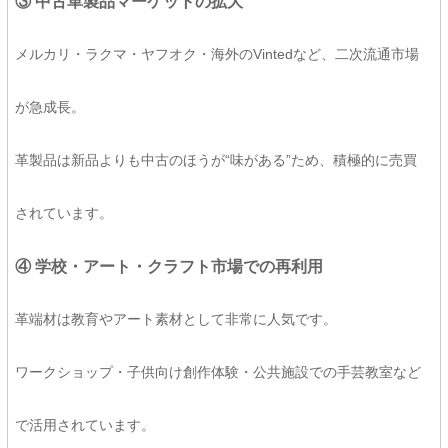
③ 中古革製品マーケットの拡大
メルカリ・ラクマ・ヤフオク・海外のVintedなど、二次流通市場
が急成長。
革製品は新品よりも中古のほうが“味がある”ため、積極的に売買
されています。
④ 学校・アート・クラフト市場での再利用
革端材は教育やアート素材として非常に人気です。
ワークショップ・子供向け創作体験・公共施設での手芸教室など
で活用されています。