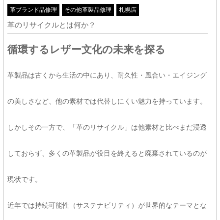
革ブランド品修理
その他革製品修理
札幌店
革のリサイクルとは何か？
循環するレザー文化の未来を探る
革製品は古くから生活の中にあり、耐久性・風合い・エイジング
の美しさなど、他の素材では代替しにくい魅力を持っています。
しかしその一方で、「革のリサイクル」は他素材と比べまだ浸透
しておらず、多くの革製品が役目を終えると廃棄されているのが
現状です。
近年では持続可能性（サステナビリティ）が世界的なテーマとな