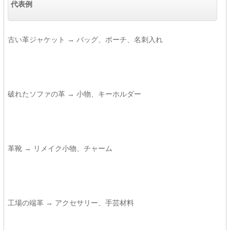
代表例
古い革ジャケット → バッグ、ポーチ、名刺入れ
破れたソファの革 → 小物、キーホルダー
革靴 → リメイク小物、チャーム
工場の端革 → アクセサリー、手芸材料