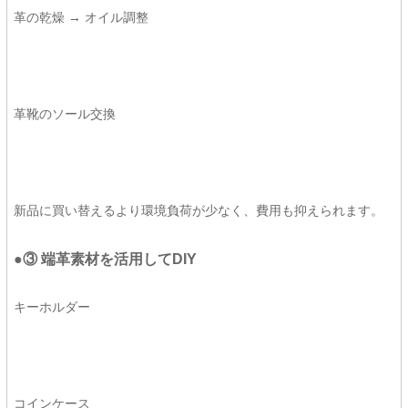
革の乾燥 → オイル調整
革靴のソール交換
新品に買い替えるより環境負荷が少なく、費用も抑えられます。
●③ 端革素材を活用してDIY
キーホルダー
コインケース