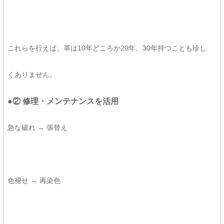
これらを行えば、革は10年どころか20年、30年持つことも珍し
くありません。
●② 修理・メンテナンスを活用
急な破れ → 張替え
色褪せ → 再染色