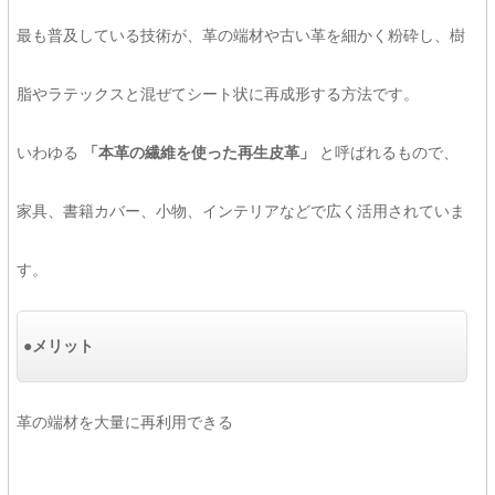
最も普及している技術が、革の端材や古い革を細かく粉砕し、樹
脂やラテックスと混ぜてシート状に再成形する方法です。
いわゆる
「本革の繊維を使った再生皮革」
と呼ばれるもので、
家具、書籍カバー、小物、インテリアなどで広く活用されていま
す。
●メリット
革の端材を大量に再利用できる