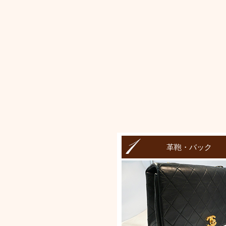
革鞄・バック