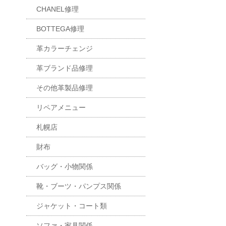
CHANEL修理
BOTTEGA修理
革カラーチェンジ
革ブランド品修理
その他革製品修理
リペアメニュー
札幌店
財布
バッグ・小物関係
靴・ブーツ・パンプス関係
ジャケット・コート類
ソファ・家具関係