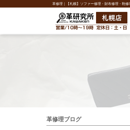
革修理｜【札幌】ソファー修理・財布修理・鞄修
革修理ブログ