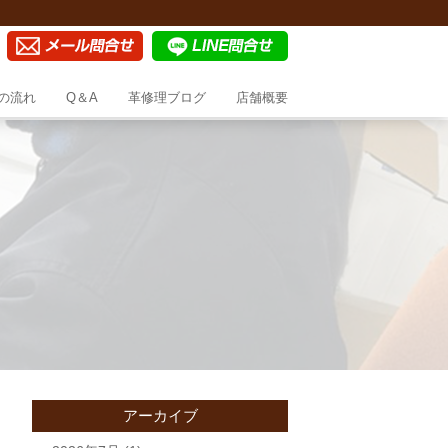
の流れ
Q＆A
革修理ブログ
店舗概要
アーカイブ